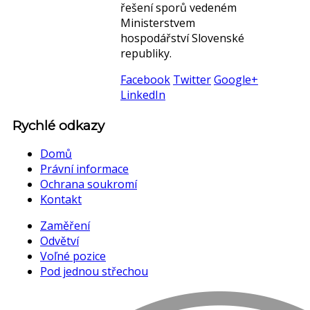
řešení sporů vedeném
Ministerstvem
hospodářství Slovenské
republiky.
Facebook
Twitter
Google+
LinkedIn
Rychlé odkazy
Domů
Právní informace
Ochrana soukromí
Kontakt
Zaměření
Odvětví
Voľné pozice
Pod jednou střechou