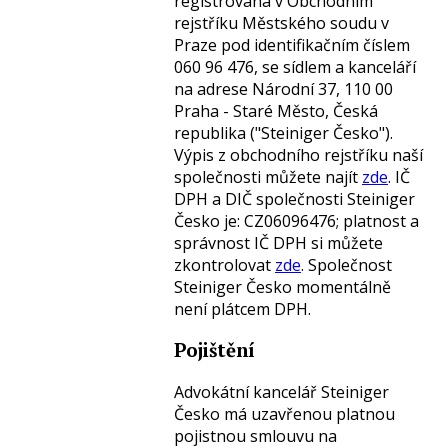
registrovaná v Obchodním
rejstříku Městského soudu v
Praze pod identifikačním číslem
060 96 476, se sídlem a kanceláří
na adrese Národní 37, 110 00
Praha - Staré Město, Česká
republika ("Steiniger Česko").
Výpis z obchodního rejstříku naší
společnosti můžete najít
zde
. IČ
DPH a DIČ společnosti Steiniger
Česko je: CZ06096476; platnost a
správnost IČ DPH si můžete
zkontrolovat
zde
. Společnost
Steiniger Česko momentálně
není plátcem DPH.
Pojištění
Advokátní kancelář Steiniger
Česko má uzavřenou platnou
pojistnou smlouvu na