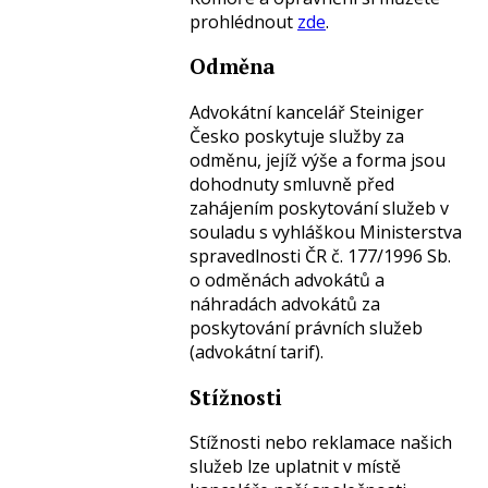
prohlédnout
zde
.
Odměna
Advokátní kancelář Steiniger
Česko poskytuje služby za
odměnu, jejíž výše a forma jsou
dohodnuty smluvně před
zahájením poskytování služeb v
souladu s vyhláškou Ministerstva
spravedlnosti ČR č. 177/1996 Sb.
o odměnách advokátů a
náhradách advokátů za
poskytování právních služeb
(advokátní tarif).
Stížnosti
Stížnosti nebo reklamace našich
služeb lze uplatnit v místě