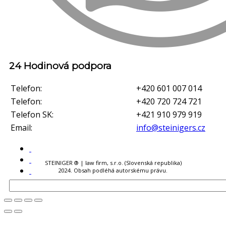
24 Hodinová podpora
Telefon:
+420 601 007 014
Telefon:
+420 720 724 721
Telefon SK:
+421 910 979 919
Email:
info@steinigers.cz
STEINIGER ® | law firm, s.r.o. (Slovenská republika)
2024. Obsah podléhá autorskému právu.