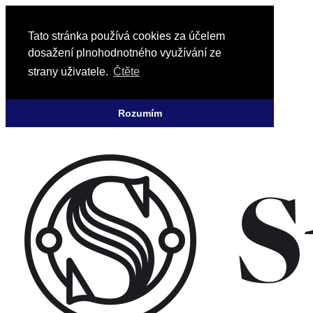
Tato stránka používá cookies za účelem
dosažení plnohodnotného využívání ze
strany uživatele.
Čtěte
Rozumím