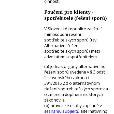
činnosti.
Poučení pro klienty -
spotřebitele (řešení sporů)
V Slovenské republice zajišťují
mimosoudní řešení
spotřebitelských sporů (tzv.
Alternativní řešení
spotřebitelských sporů) mezi
advokátem a spotřebitelem:
(a) jednak orgány alternativního
řešení sporů uvedené v § 3 odst.
2 slovenského zákona č.
391/2015 Z.z o alternatívnom
riešení spotrebiteľských sporov a
o zmene a doplnení niektorých
zákonov; a
(b) právnické osoby zapsané v
seznamu subjektů
alternativního