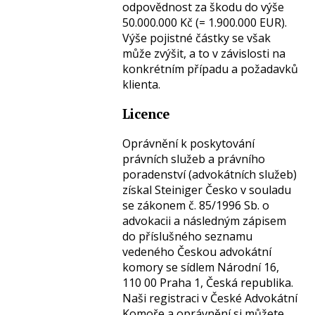
odpovědnost za škodu do výše
50.000.000 Kč (= 1.900.000 EUR).
Výše pojistné částky se však
může zvýšit, a to v závislosti na
konkrétním případu a požadavků
klienta.
Licence
Oprávnění k poskytování
právních služeb a právního
poradenství (advokátních služeb)
získal Steiniger Česko v souladu
se zákonem č. 85/1996 Sb. o
advokacii a následným zápisem
do příslušného seznamu
vedeného Českou advokátní
komory se sídlem Národní 16,
110 00 Praha 1, Česká republika.
Naši registraci v České Advokátní
Komoře a oprávnění si můžete