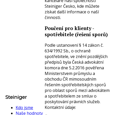
kanceláře naší společnosti
Steiniger Česko, kde můžete
získat další informace o naší
činnosti.
Poučení pro klienty -
spotřebitele (řešení sporů)
Podle ustanovení § 14 zákon č.
634/1992 Sb., o ochraně
spotřebitele, ve znění pozdějších
předpisů byla Česká advokátní
komora dne 5.2.2016 pověřena
Ministerstvem průmyslu a
obchodu ČR mimosoudním
řešením spotřebitelských sporů
pro oblast sporů mezi advokátem
a spotřebitelem ze smluv o
Steiniger
poskytování právních služeb.
Kontaktní údaje:
Kdo jsme
Naše hodnoty