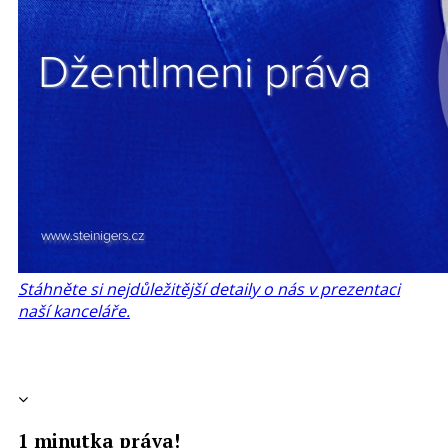
Stáhněte si nejdůležitější detaily o nás v prezentaci
naší kanceláře.
1 minutka práva!