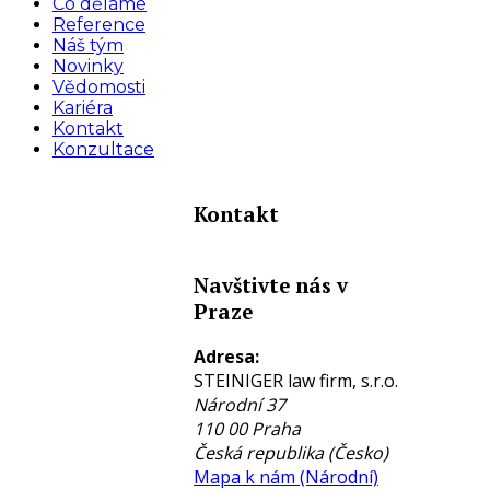
Co děláme
Reference
Náš tým
Novinky
Vědomosti
Kariéra
Kontakt
Konzultace
Kontakt
Navštivte nás v
Praze
Adresa:
STEINIGER law firm, s.r.o.
Národní 37
110 00
Praha
Česká republika (Česko)
Mapa k nám (Národní)