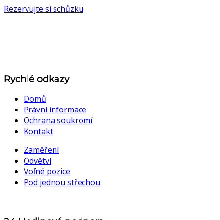
Rezervujte si schůzku
Rychlé odkazy
Domů
Právní informace
Ochrana soukromí
Kontakt
Zaměření
Odvětví
Voľné pozice
Pod jednou střechou