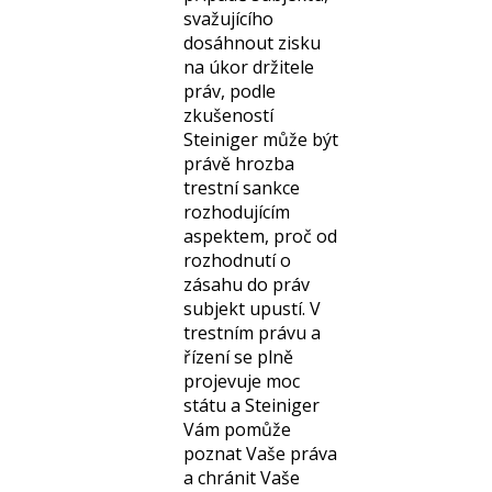
svažujícího
dosáhnout zisku
na úkor držitele
práv, podle
zkušeností
Steiniger může být
právě hrozba
trestní sankce
rozhodujícím
aspektem, proč od
rozhodnutí o
zásahu do práv
subjekt upustí. V
trestním právu a
řízení se plně
projevuje moc
státu a Steiniger
Vám pomůže
poznat Vaše práva
a chránit Vaše