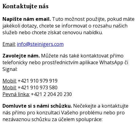
Kontaktujte nás
Napište nám email.
Tuto možnost použijte, pokud máte
jakékoli dotazy, chcete se informovat o rozsahu našich
služeb nebo chcete získat cenovou nabídku.
Email:
info@steinigers.com
Zavolejte nám.
Můžete nás také kontaktovat přímo
telefonicky nebo prostřednictvím aplikace WhatsApp či
Signal:
Mobil:
+421 910 979 919
Mobil:
+421 910 973 580
Pevná linka:
+421 2 204 20 230
Domluvte si s námi schůzku.
Nečekejte a kontaktujte
nás přímo pro konzultaci Vašeho problému nebo pro
nezávaznou schůzku za účelem spolupráce: