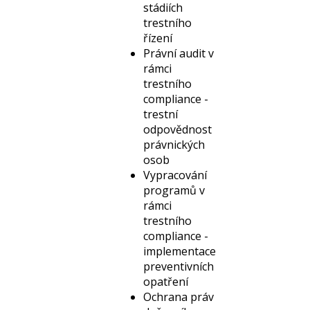
stádiích
trestního
řízení
Právní audit v
rámci
trestního
compliance -
trestní
odpovědnost
právnických
osob
Vypracování
programů v
rámci
trestního
compliance -
implementace
preventivních
opatření
Ochrana práv