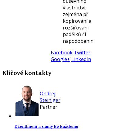
duševního
vlastnictví,
zejména při
kopírování a
rozšiřování
padělků či
napodobenin
Facebook
Twitter
Google+
LinkedIn
Klíčové kontakty
Ondrej
Steiniger
Partner
Džentlmeni a dámy ke každému